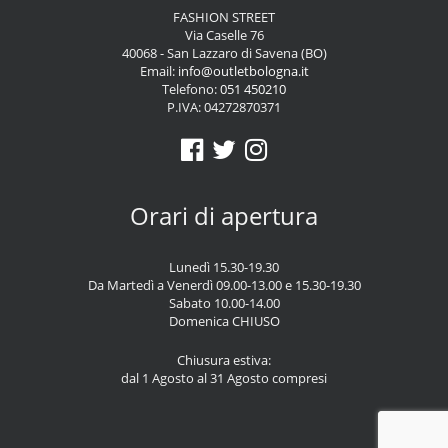
FASHION STREET
Via Caselle 76
40068 - San Lazzaro di Savena (BO)
Email:
info@outletbologna.it
Telefono:
051 450210
P.IVA: 04272870371
Orari di apertura
Lunedì 15.30-19.30
Da Martedì a Venerdì 09.00-13.00 e 15.30-19.30
Sabato 10.00-14.00
Domenica CHIUSO
Chiusura estiva:
dal 1 Agosto al 31 Agosto compresi