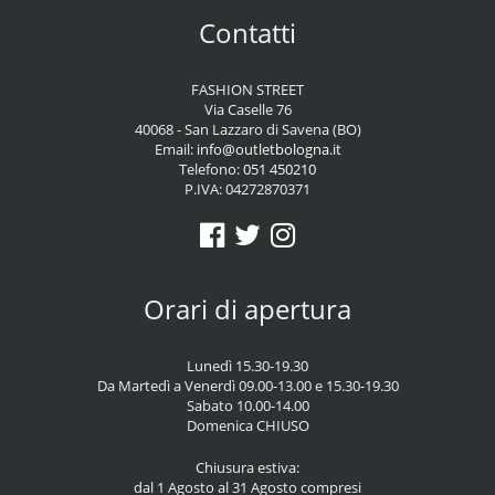
Contatti
FASHION STREET
Via Caselle 76
40068 - San Lazzaro di Savena (BO)
Email:
info@outletbologna.it
Telefono:
051 450210
P.IVA: 04272870371
Orari di apertura
Lunedì 15.30-19.30
Da Martedì a Venerdì 09.00-13.00 e 15.30-19.30
Sabato 10.00-14.00
Domenica CHIUSO
Chiusura estiva:
dal 1 Agosto al 31 Agosto compresi