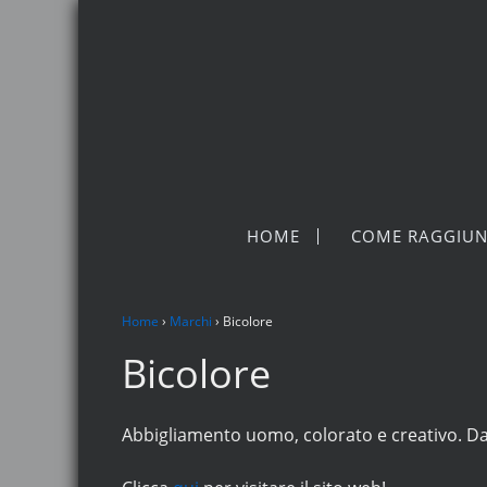
HOME
COME RAGGIUN
Home
›
Marchi
›
Bicolore
Bicolore
Abbigliamento uomo, colorato e creativo. Dai