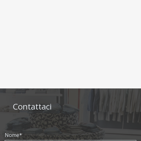
Contattaci
Nome*