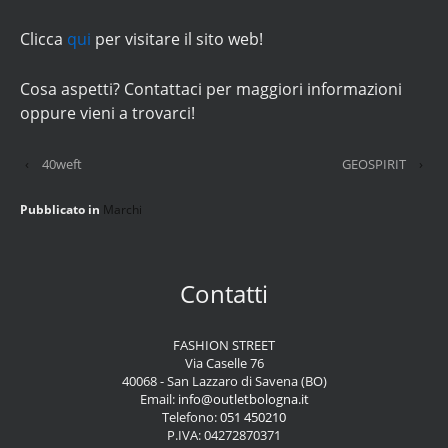
Clicca
qui
per visitare il sito web!
Cosa aspetti? Contattaci per maggiori informazioni
oppure vieni a trovarci!
‹
40weft
GEOSPIRIT
›
Pubblicato in
Marchi
Contatti
FASHION STREET
Via Caselle 76
40068 - San Lazzaro di Savena (BO)
Email:
info@outletbologna.it
Telefono:
051 450210
P.IVA: 04272870371