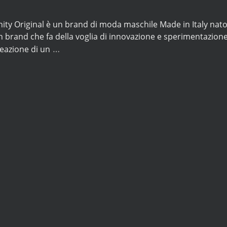
ity Original è un brand di moda maschile Made in Italy nato d
 brand che fa della voglia di innovazione e sperimentazione i
…
eazione di un