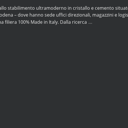
llo stabilimento ultramoderno in cristallo e cemento situato
dena – dove hanno sede uffici direzionali, magazzini e logis
…
a filiera 100% Made in Italy. Dalla ricerca