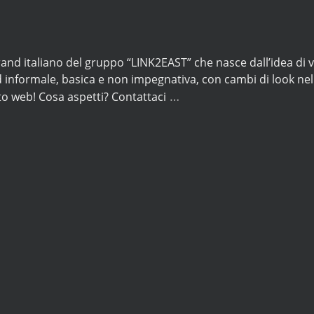
and italiano del gruppo “LINK2EAST” che nasce dall’idea di 
 informale, basica e non impegnativa, con cambi di look nel c
…
to web! Cosa aspetti? Contattaci