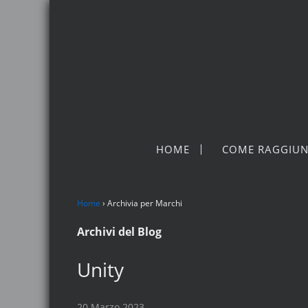
HOME
COME RAGGIUN
Home
›
Archivia per Marchi
Archivi del Blog
Unity
20 Marzo 2023