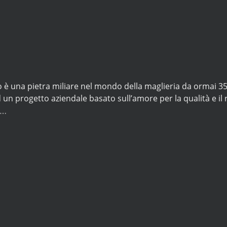
 è una pietra miliare nel mondo della maglieria da ormai 3
d un progetto aziendale basato sull’amore per la qualità e il 
…