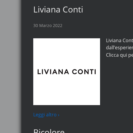
Liviana Conti
30 Marzo 2022
Liviana Cont
dall’esperie
Clicca qui pe
Leggi altro ›
Bicolore