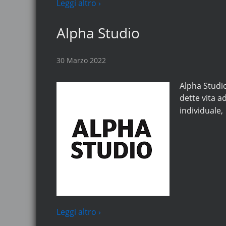
Leggi altro ›
Alpha Studio
30 Marzo 2022
Alpha Studio
dette vita a
individuale,
Leggi altro ›