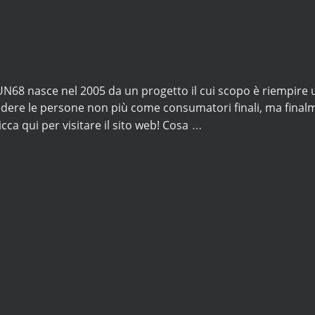
N68 nasce nel 2005 da un progetto il cui scopo è riempire 
dere le persone non più come consumatori finali, ma final
…
icca qui per visitare il sito web! Cosa