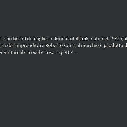
i è un brand di maglieria donna total look, nato nel 1982 dalla 
nza dell’imprenditore Roberto Conti, il marchio è prodotto 
…
r visitare il sito web! Cosa aspetti?