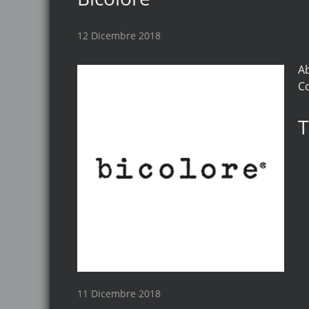
12 Dicembre 2018
Ab
Co
T
11 Dicembre 2018