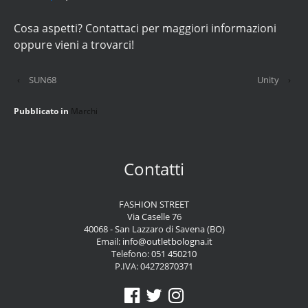
Cosa aspetti? Contattaci per maggiori informazioni
oppure vieni a trovarci!
‹
SUN68
Unity
›
Pubblicato in
Marchi
Contatti
FASHION STREET
Via Caselle 76
40068 - San Lazzaro di Savena (BO)
Email:
info@outletbologna.it
Telefono:
051 450210
P.IVA: 04272870371