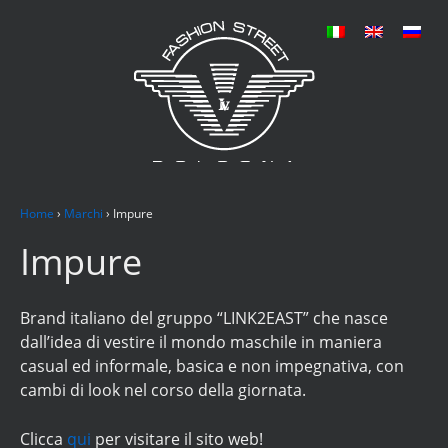
Home
›
Marchi
›
Impure
Impure
Brand italiano del gruppo “LINK2EAST” che nasce
dall’idea di vestire il mondo maschile in maniera
casual ed informale, basica e non impegnativa, con
cambi di look nel corso della giornata.
Clicca
qui
per visitare il sito web!