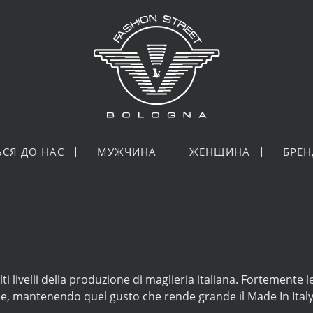
ЬСЯ ДО НАС
МУЖЧИНА
ЖЕНЩИНА
БРЕ
lti livelli della produzione di maglieria italiana. Fortemente
ne, mantenendo quel gusto che rende grande il Made In Ital