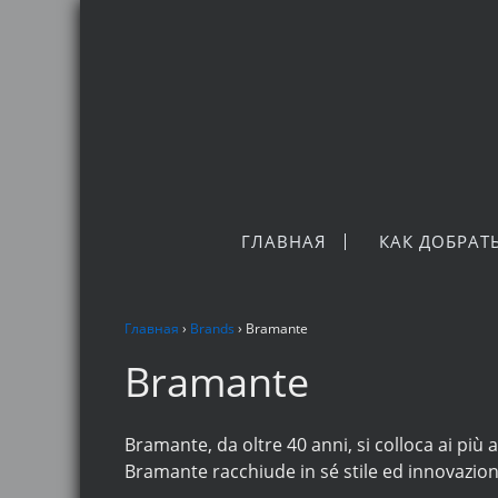
ГЛАВНАЯ
КАК ДОБРАТ
Главная
›
Brands
›
Bramante
Bramante
Bramante, da oltre 40 anni, si colloca ai più a
Bramante racchiude in sé stile ed innovazio