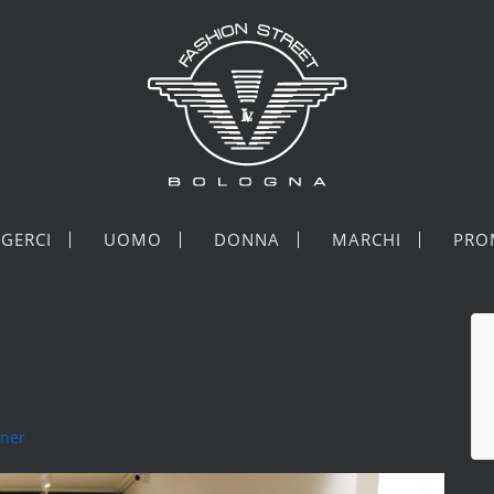
GERCI
UOMO
DONNA
MARCHI
PRO
tner