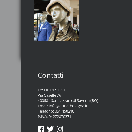
Contatti
FASHION STREET
Via Caselle 76
40068 - San Lazzaro di Savena (BO)
Email:
info@outletbologna.it
Telefono:
051 450210
P.IVA: 04272870371