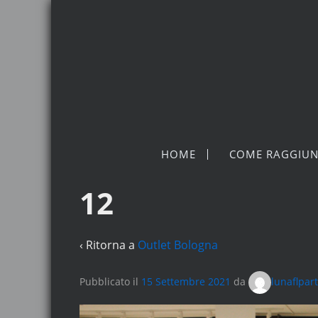
HOME
COME RAGGIUN
12
‹ Ritorna a
Outlet Bologna
Pubblicato il
15 Settembre 2021
da
lunaflpar