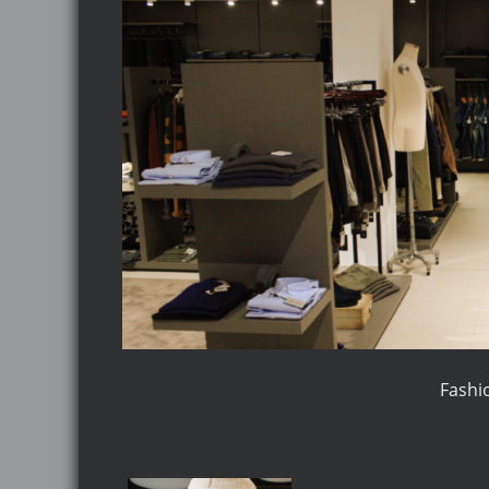
Fashio