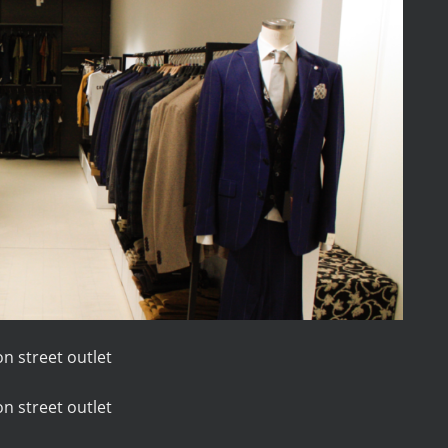
n street outlet
n street outlet