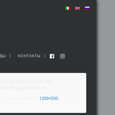
НДЫ
КОНТАКТЫ
Информация об
изображении
Полный размер:
1200×550
px