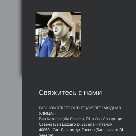
Свяжитесь с нами
FASHION STREET OUTLET (АУТЛЕТ “МОДНАЯ
УЛИЦА»)
Виа Казелле (Via Caselle), 76, в Сан-Лазаро-ди-
Савена (San Lazzaro Di Savena) - Италия.
40068 - Сан-Лазаро-ди-Савена (San Lazzaro Di
Savena)