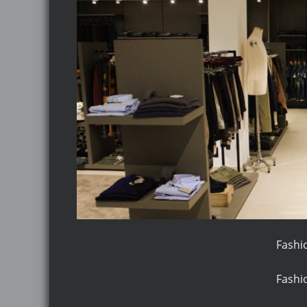
Fashio
Fashio