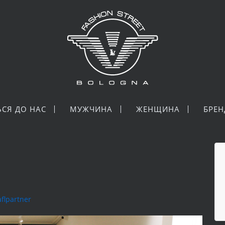
ЬСЯ ДО НАС
МУЖЧИНА
ЖЕНЩИНА
БРЕ
aflpartner