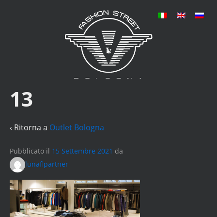
13
‹ Ritorna a
Outlet Bologna
Pubblicato il
15 Settembre 2021
da
lunaflpartner