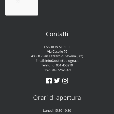
px
Contatti
FASHION STREET
Via Caselle 76
40068 - San Lazzaro di Savena (BO)
Email:
info@outletbologna.it
Telefono:
051 450210
P.IVA: 04272870371
Orari di apertura
Lunedì 15.30-19.30