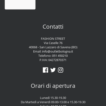
Contatti
FASHION STREET
Via Caselle 76
40068 - San Lazzaro di Savena (BO)
Email:
info@outletbologna.it
Telefono:
051 450210
P.IVA: 04272870371
Orari di apertura
Lunedì 15.30-19.30
Da Martedì a Venerdì 09.00-13.00 e 15.30-19.30