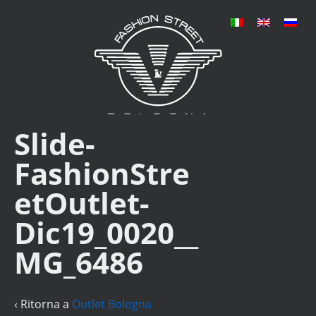
Slide-
FashionStre
etOutlet-
Dic19_0020__
MG_6486
‹ Ritorna a
Outlet Bologna