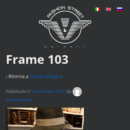
Frame 103
‹ Ritorna a
Outlet Bologna
Pubblicato il
6 Novembre 2020
da
lunaflpartner