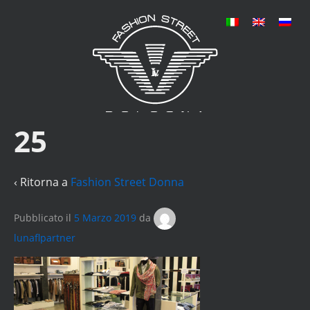
25
‹ Ritorna a
Fashion Street Donna
Pubblicato il
5 Marzo 2019
da
lunaflpartner