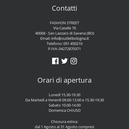
Contatti
FASHION STREET
Via Caselle 76
40068 - San Lazzaro di Savena (BO)
Email:
info@outletbologna.it
Telefono:
051 450210
P.IVA: 04272870371
Orari di apertura
Lunedì 15.30-19.30
Da Martedì a Venerdì 09.00-13.00 e 15.30-19.30
Sabato 10.00-14.00
Domenica CHIUSO
Chiusura estiva:
dal 1 Agosto al 31 Agosto compresi