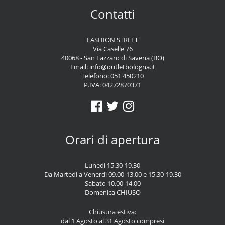
Contatti
FASHION STREET
Via Caselle 76
40068 - San Lazzaro di Savena (BO)
Email:
info@outletbologna.it
Telefono:
051 450210
P.IVA: 04272870371
Orari di apertura
Lunedì 15.30-19.30
Da Martedì a Venerdì 09.00-13.00 e 15.30-19.30
Sabato 10.00-14.00
Domenica CHIUSO
Chiusura estiva:
dal 1 Agosto al 31 Agosto compresi