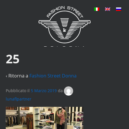
25
‹ Ritorna a
Fashion Street Donna
Pubblicato il
5 Marzo 2019
da
lunaflpartner