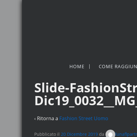
HOME
COME RAGGIUN
Slide-FashionSt
Dic19_0032__MG
‹ Ritorna a
Fashion Street Uomo
Pubblicato il
20 Dicembre 2019
da
lunaflpart