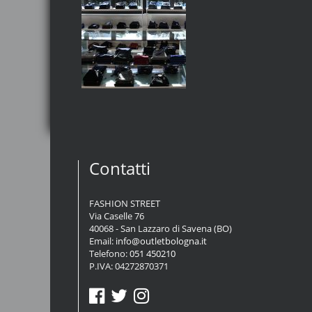
Contatti
FASHION STREET
Via Caselle 76
40068 - San Lazzaro di Savena (BO)
Email:
info@outletbologna.it
Telefono:
051 450210
P.IVA: 04272870371