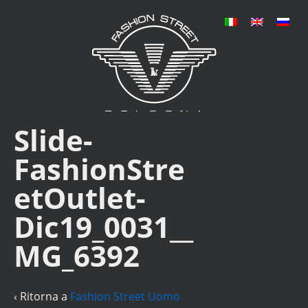
Slide-
FashionStre
etOutlet-
Dic19_0031__
MG_6392
‹ Ritorna a
Fashion Street Uomo