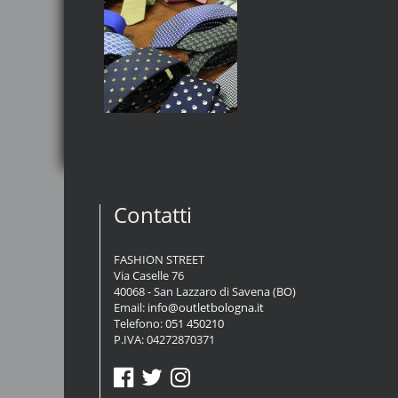
Contatti
FASHION STREET
Via Caselle 76
40068 - San Lazzaro di Savena (BO)
Email:
info@outletbologna.it
Telefono:
051 450210
P.IVA: 04272870371