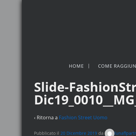
HOME
COME RAGGIUN
Slide-FashionSt
Dic19_0010__MG
‹ Ritorna a
Fashion Street Uomo
Pubblicato il
20 Dicembre 2019
da
lunaflpart