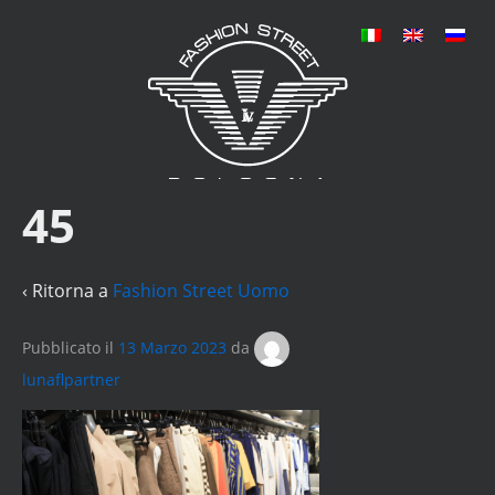
45
‹ Ritorna a
Fashion Street Uomo
Pubblicato il
13 Marzo 2023
da
lunaflpartner