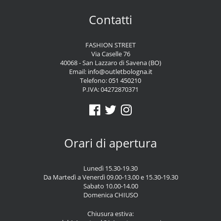
Contatti
FASHION STREET
Via Caselle 76
40068 - San Lazzaro di Savena (BO)
Email:
info@outletbologna.it
Telefono:
051 450210
P.IVA: 04272870371
Orari di apertura
Lunedì 15.30-19.30
Da Martedì a Venerdì 09.00-13.00 e 15.30-19.30
Sabato 10.00-14.00
Domenica CHIUSO
Chiusura estiva: