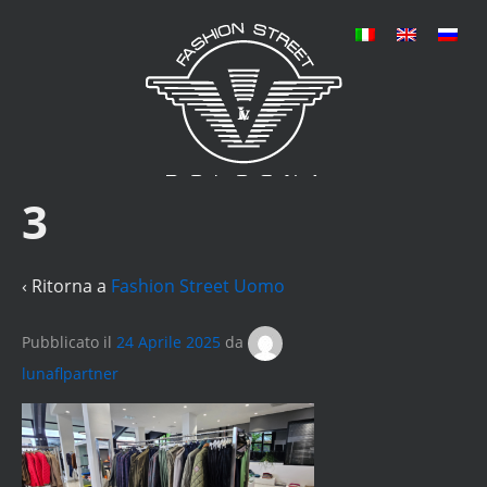
3
‹ Ritorna a
Fashion Street Uomo
Pubblicato il
24 Aprile 2025
da
lunaflpartner