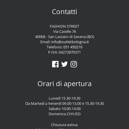
Contatti
FASHION STREET
Via Caselle 76
40068 - San Lazzaro di Savena (BO)
Email:
info@outletbologna.it
Telefono:
051 450210
P.IVA: 04272870371
Orari di apertura
Lunedì 15.30-19.30
Da Martedì a Venerdì 09.00-13.00 e 15.30-19.30
Sabato 10.00-14.00
Domenica CHIUSO
Chiusura estiva: