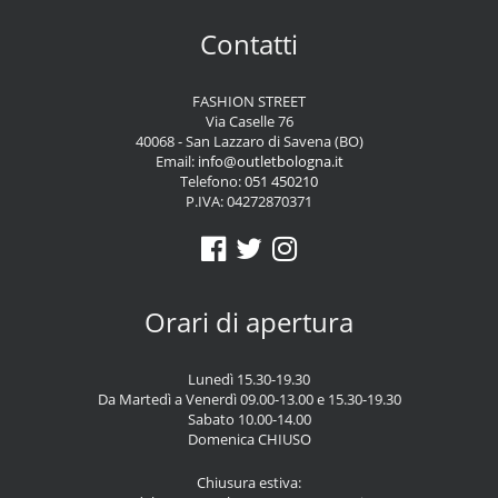
Contatti
FASHION STREET
Via Caselle 76
40068 - San Lazzaro di Savena (BO)
Email:
info@outletbologna.it
Telefono:
051 450210
P.IVA: 04272870371
Orari di apertura
Lunedì 15.30-19.30
Da Martedì a Venerdì 09.00-13.00 e 15.30-19.30
Sabato 10.00-14.00
Domenica CHIUSO
Chiusura estiva: