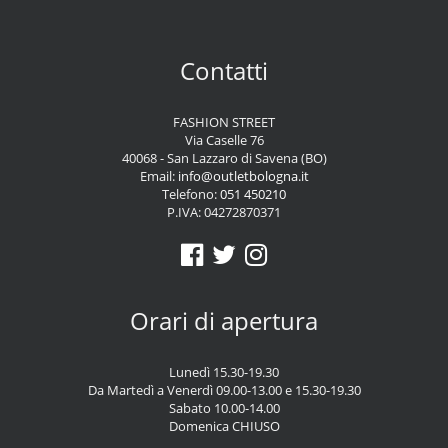
Contatti
FASHION STREET
Via Caselle 76
40068 - San Lazzaro di Savena (BO)
Email:
info@outletbologna.it
Telefono:
051 450210
P.IVA: 04272870371
Orari di apertura
Lunedì 15.30-19.30
Da Martedì a Venerdì 09.00-13.00 e 15.30-19.30
Sabato 10.00-14.00
Domenica CHIUSO