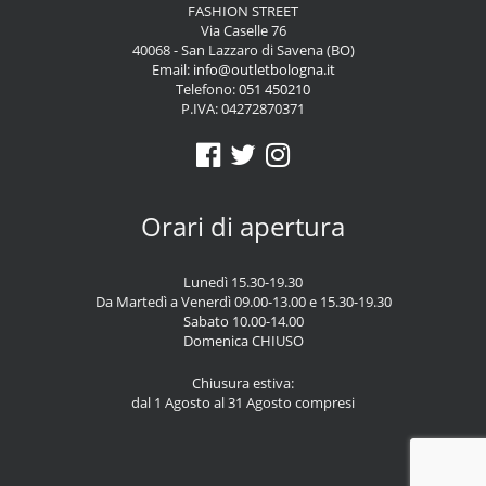
FASHION STREET
Via Caselle 76
40068 - San Lazzaro di Savena (BO)
Email:
info@outletbologna.it
Telefono:
051 450210
P.IVA: 04272870371
Orari di apertura
Lunedì 15.30-19.30
Da Martedì a Venerdì 09.00-13.00 e 15.30-19.30
Sabato 10.00-14.00
Domenica CHIUSO
Chiusura estiva:
dal 1 Agosto al 31 Agosto compresi