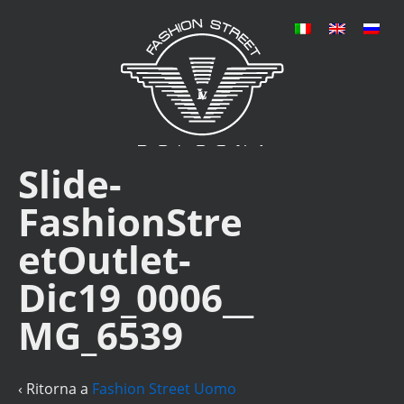
Slide-
FashionStre
etOutlet-
Dic19_0006__
MG_6539
‹ Ritorna a
Fashion Street Uomo