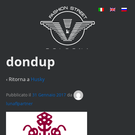
dondup
‹ Ritorna a
Husky
Pubblicato il
31 Gennaio 2017
da
lunaflpartner