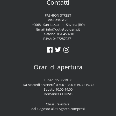
Contatti
FASHION STREET
Via Caselle 76
40068 - San Lazzaro di Savena (BO)
Email:
info@outletbologna.it
Telefono:
051 450210
P.IVA: 04272870371
Orari di apertura
Lunedì 15.30-19.30
Da Martedì a Venerdì 09.00-13.00 e 15.30-19.30
Sabato 10.00-14.00
Domenica CHIUSO
Chiusura estiva:
dal 1 Agosto al 31 Agosto compresi