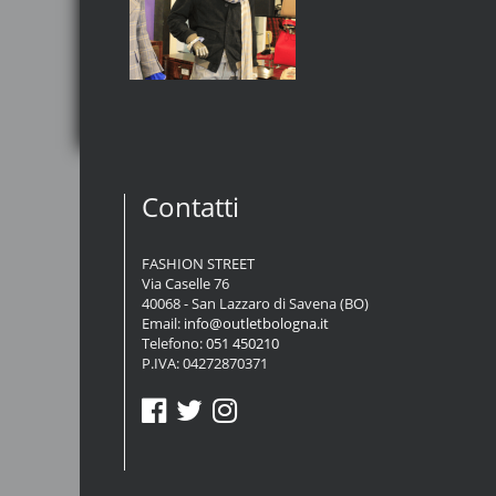
Contatti
FASHION STREET
Via Caselle 76
40068 - San Lazzaro di Savena (BO)
Email:
info@outletbologna.it
Telefono:
051 450210
P.IVA: 04272870371