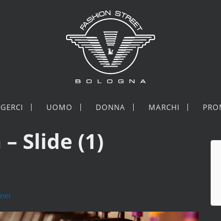
GERCI
UOMO
DONNA
MARCHI
PRO
– Slide (1)
tner