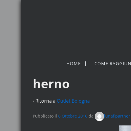
HOME
COME RAGGIUN
herno
‹ Ritorna a
Outlet Bologna
Pubblicato il
6 Ottobre 2016
da
lunaflpartner