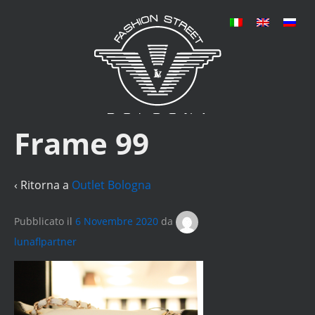
Frame 99
‹ Ritorna a
Outlet Bologna
Pubblicato il
6 Novembre 2020
da
lunaflpartner