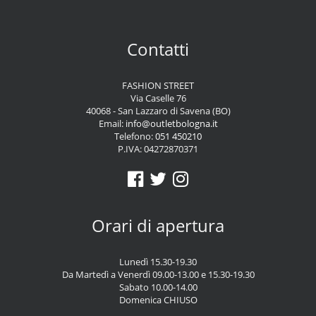
Contatti
FASHION STREET
Via Caselle 76
40068 - San Lazzaro di Savena (BO)
Email:
info@outletbologna.it
Telefono:
051 450210
P.IVA: 04272870371
Orari di apertura
Lunedì 15.30-19.30
Da Martedì a Venerdì 09.00-13.00 e 15.30-19.30
Sabato 10.00-14.00
Domenica CHIUSO