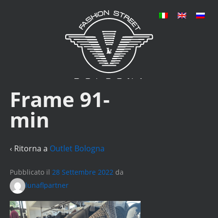
Frame 91-
min
‹ Ritorna a
Outlet Bologna
Pubblicato il
28 Settembre 2022
da
lunaflpartner