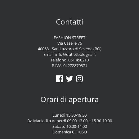
Contatti
FASHION STREET
Via Caselle 76
40068 - San Lazzaro di Savena (BO)
Email:
info@outletbologna.it
Telefono:
051 450210
P.IVA: 04272870371
Orari di apertura
Lunedì 15.30-19.30
Da Martedì a Venerdì 09.00-13.00 e 15.30-19.30
Sabato 10.00-14.00
Domenica CHIUSO