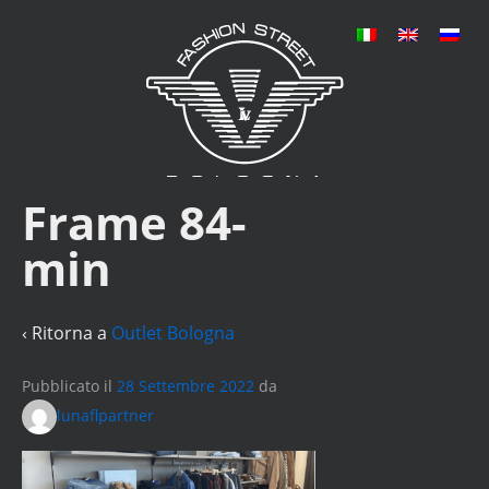
Frame 84-
min
‹ Ritorna a
Outlet Bologna
Pubblicato il
28 Settembre 2022
da
lunaflpartner