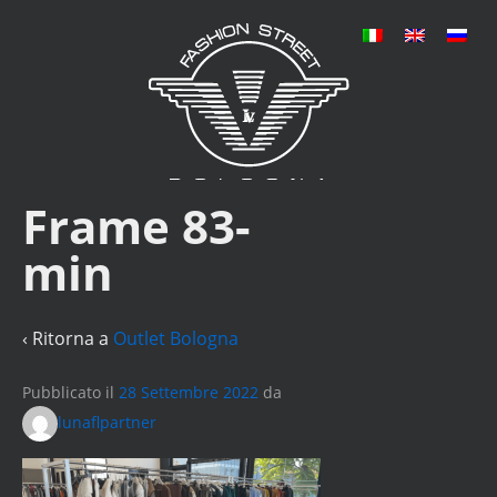
Frame 83-
min
‹ Ritorna a
Outlet Bologna
Pubblicato il
28 Settembre 2022
da
lunaflpartner