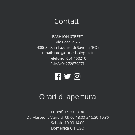
Contatti
FASHION STREET
Via Caselle 76
40068 - San Lazzaro di Savena (BO)
Email:
info@outletbologna.it
Telefono:
051 450210
P.IVA: 04272870371
Orari di apertura
Lunedì 15.30-19.30
Da Martedì a Venerdì 09.00-13.00 e 15.30-19.30
Sabato 10.00-14.00
Domenica CHIUSO