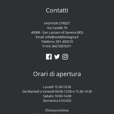
Contatti
FASHION STREET
Via Caselle 76
40068 - San Lazzaro di Savena (BO)
Email:
info@outletbologna.it
Telefono:
051 450210
P.IVA: 04272870371
Orari di apertura
Lunedì 15.30-19.30
Da Martedì a Venerdì 09.00-13.00 e 15.30-19.30
Sabato 10.00-14.00
Domenica CHIUSO
Chiusura estiva: