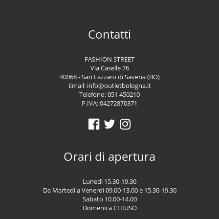
Contatti
FASHION STREET
Via Caselle 76
40068 - San Lazzaro di Savena (BO)
Email:
info@outletbologna.it
Telefono:
051 450210
P.IVA: 04272870371
Orari di apertura
Lunedì 15.30-19.30
Da Martedì a Venerdì 09.00-13.00 e 15.30-19.30
Sabato 10.00-14.00
Domenica CHIUSO