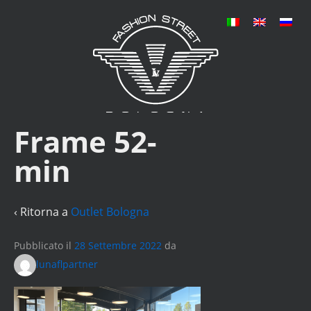
Frame 52-
min
‹ Ritorna a
Outlet Bologna
Pubblicato il
28 Settembre 2022
da
lunaflpartner