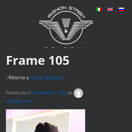
Frame 105
‹ Ritorna a
Outlet Bologna
Pubblicato il
6 Novembre 2020
da
lunaflpartner