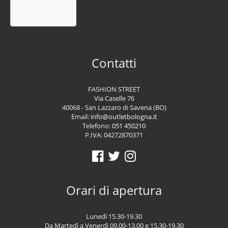
Contatti
FASHION STREET
Via Caselle 76
40068 - San Lazzaro di Savena (BO)
Email:
info@outletbologna.it
Telefono:
051 450210
P.IVA: 04272870371
Orari di apertura
Lunedì 15.30-19.30
Da Martedì a Venerdì 09.00-13.00 e 15.30-19.30