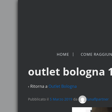
HOME
COME RAGGIUN
outlet bologna 
‹ Ritorna a
Outlet Bologna
Pubblicato il
5 Marzo 2019
da
lunaflpartner