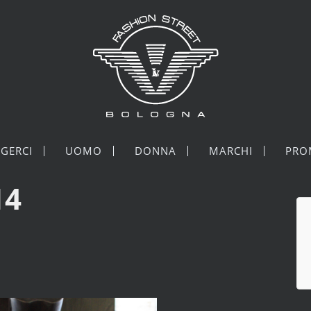
GERCI
UOMO
DONNA
MARCHI
PRO
14