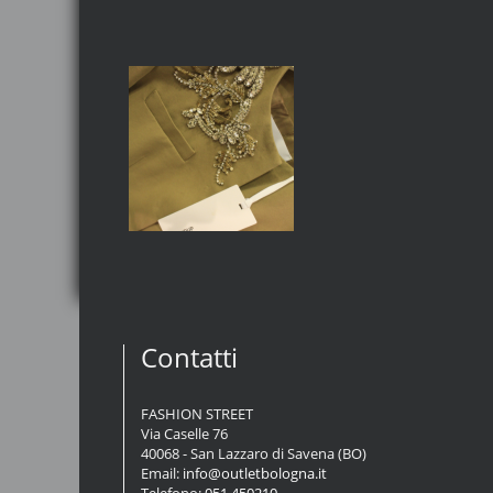
Contatti
FASHION STREET
Via Caselle 76
40068 - San Lazzaro di Savena (BO)
Email:
info@outletbologna.it
Telefono:
051 450210