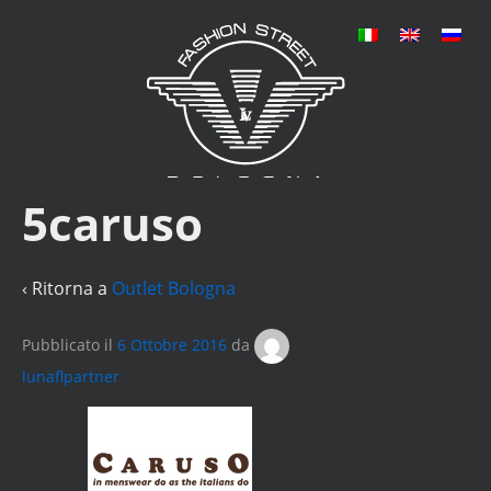
5caruso
‹ Ritorna a
Outlet Bologna
Pubblicato il
6 Ottobre 2016
da
lunaflpartner