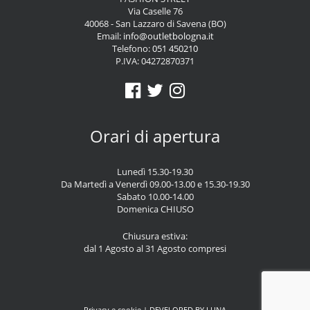
Via Caselle 76
40068 - San Lazzaro di Savena (BO)
Email:
info@outletbologna.it
Telefono:
051 450210
P.IVA: 04272870371
Orari di apertura
Lunedì 15.30-19.30
Da Martedì a Venerdì 09.00-13.00 e 15.30-19.30
Sabato 10.00-14.00
Domenica CHIUSO
Chiusura estiva:
dal 1 Agosto al 31 Agosto compresi
Privacy e cookie
| DEVELOPED BY
LUNA