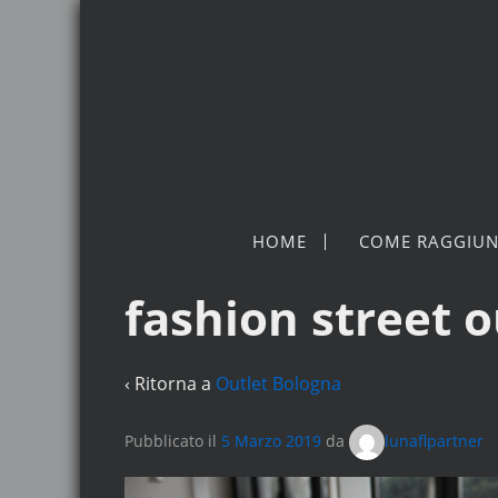
HOME
COME RAGGIUN
fashion street o
‹ Ritorna a
Outlet Bologna
Pubblicato il
5 Marzo 2019
da
lunaflpartner