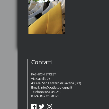
Contatti
FASHION STREET
Via Caselle 76
40068 - San Lazzaro di Savena (BO)
Email:
info@outletbologna.it
Telefono:
051 450210
P.IVA: 04272870371