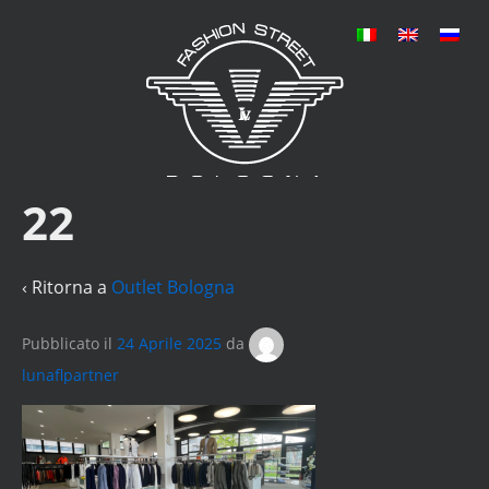
22
‹ Ritorna a
Outlet Bologna
Pubblicato il
24 Aprile 2025
da
lunaflpartner