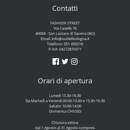
Contatti
FASHION STREET
Via Caselle 76
40068 - San Lazzaro di Savena (BO)
Email:
info@outletbologna.it
Telefono:
051 450210
P.IVA: 04272870371
Orari di apertura
Lunedì 15.30-19.30
Da Martedì a Venerdì 09.00-13.00 e 15.30-19.30
Sabato 10.00-14.00
Domenica CHIUSO
Chiusura estiva:
dal 1 Agosto al 31 Agosto compresi