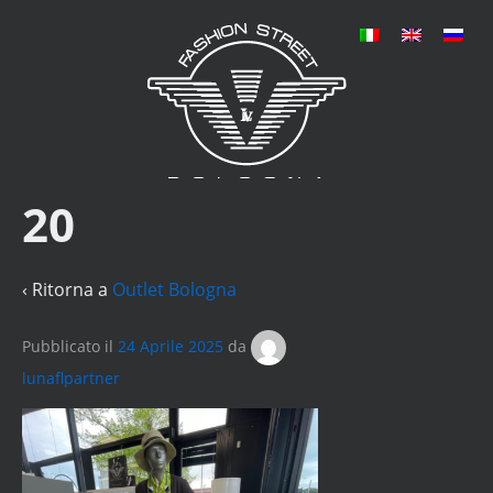
20
‹ Ritorna a
Outlet Bologna
Pubblicato il
24 Aprile 2025
da
lunaflpartner