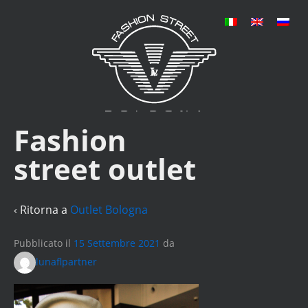
Fashion
street outlet
‹ Ritorna a
Outlet Bologna
Pubblicato il
15 Settembre 2021
da
lunaflpartner