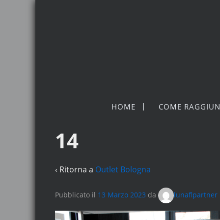
HOME
COME RAGGIUN
14
‹ Ritorna a
Outlet Bologna
Pubblicato il
13 Marzo 2023
da
lunaflpartner