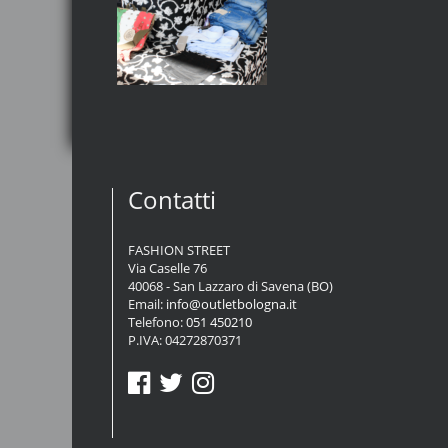
Contatti
FASHION STREET
Via Caselle 76
40068 - San Lazzaro di Savena (BO)
Email:
info@outletbologna.it
Telefono:
051 450210
P.IVA: 04272870371