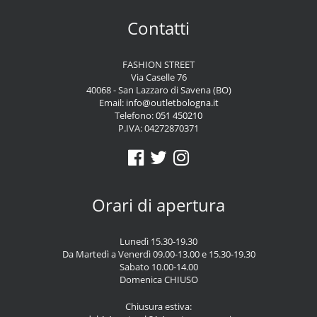
Contatti
FASHION STREET
Via Caselle 76
40068 - San Lazzaro di Savena (BO)
Email:
info@outletbologna.it
Telefono:
051 450210
P.IVA: 04272870371
Orari di apertura
Lunedì 15.30-19.30
Da Martedì a Venerdì 09.00-13.00 e 15.30-19.30
Sabato 10.00-14.00
Domenica CHIUSO
Chiusura estiva: