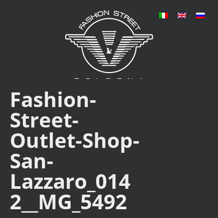
Fashion-
Street-
Outlet-Shop-
San-
Lazzaro_014
2__MG_5492