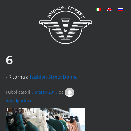
6
‹ Ritorna a
Fashion Street Donna
Pubblicato il
5 Marzo 2019
da
lunaflpartner