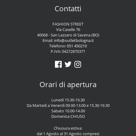
Contatti
FASHION STREET
Via Caselle 76
40068 - San Lazzaro di Savena (BO)
Email:
info@outletbologna.it
Telefono:
051 450210
P.IVA: 04272870371
Orari di apertura
Lunedì 15.30-19.30
Da Martedì a Venerdì 09.00-13.00 e 15.30-19.30
Sabato 10.00-14.00
Domenica CHIUSO
Chiusura estiva:
dal 1 Agosto al 31 Agosto compresi