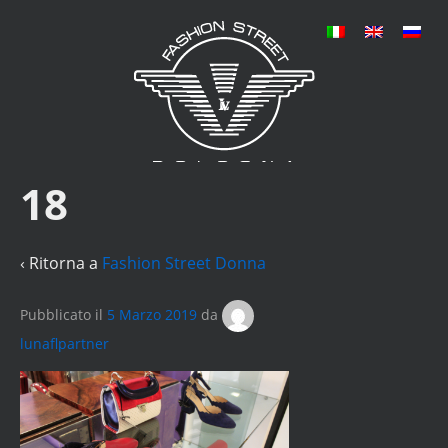
18
‹ Ritorna a
Fashion Street Donna
Pubblicato il
5 Marzo 2019
da
lunaflpartner