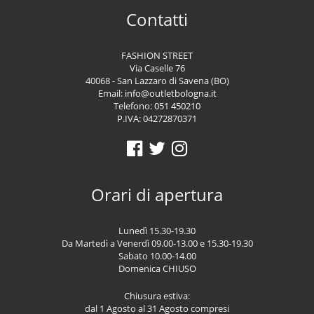
Contatti
FASHION STREET
Via Caselle 76
40068 - San Lazzaro di Savena (BO)
Email:
info@outletbologna.it
Telefono:
051 450210
P.IVA: 04272870371
Orari di apertura
Lunedì 15.30-19.30
Da Martedì a Venerdì 09.00-13.00 e 15.30-19.30
Sabato 10.00-14.00
Domenica CHIUSO
Chiusura estiva:
dal 1 Agosto al 31 Agosto compresi