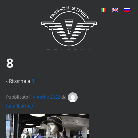
8
‹ Ritorna a
8
Pubblicato il
4 Aprile 2022
da
lunaflpartner