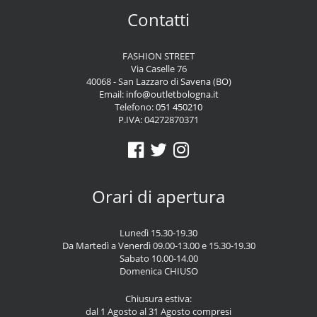
Contatti
FASHION STREET
Via Caselle 76
40068 - San Lazzaro di Savena (BO)
Email:
info@outletbologna.it
Telefono:
051 450210
P.IVA: 04272870371
Orari di apertura
Lunedì 15.30-19.30
Da Martedì a Venerdì 09.00-13.00 e 15.30-19.30
Sabato 10.00-14.00
Domenica CHIUSO
Chiusura estiva:
dal 1 Agosto al 31 Agosto compresi