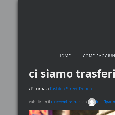
HOME
COME RAGGIUN
ci siamo trasferi
‹ Ritorna a
Fashion Street Donna
Pubblicato il
6 Novembre 2020
da
lunaflpart