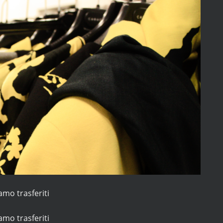
iamo trasferiti
iamo trasferiti