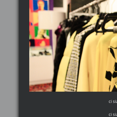
ci s
ci s