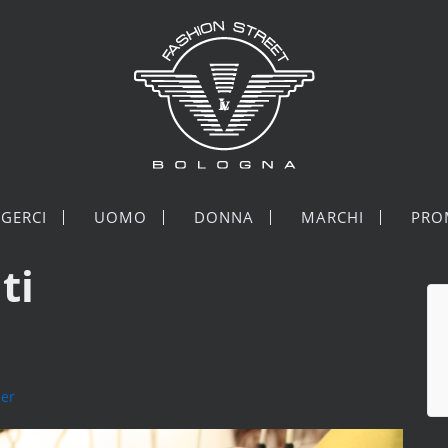
GERCI
UOMO
DONNA
MARCHI
PRO
ti
ner